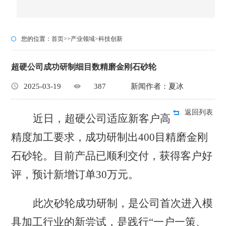
您的位置：
首页
>>
产业领域
>
科技创新
超硬公司成功研制细目数精磨金刚石砂轮
2025-03-19
387
新闻作者：夏冰
返回列表
近日，超硬公司适应新客户高
精度加工要求，成功研制出
400目精磨金刚
石砂轮。目前产品已顺利交付，获得客户好
评，预计新增订单30万
元。
此次砂轮成功研制，是公司首次进入模
具加工行业的新尝试，是践行
“一户一策、