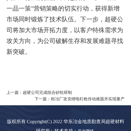
一品一策”营销策略的切实行动，获得新增
市场同时锻炼了技术队伍。下一步
，超硬
公
司将加大市场开拓力度，以客户特殊需求为
攻关方向，为公司破解生存和发展难题
寻找
新突破。
上一篇：超硬公司完成组合砂轮研制
下一篇：粉冶厂攻克锂电钉枪传动难题并实现量产
版权所有 Copyright(C) 2022 华东冶金地质勘查局超硬材料
研究所 | 技术支持：