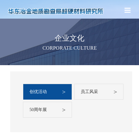
企业文化
CORPORATE CULTURE
>
>
创优活动
员工风采
>
50周年展