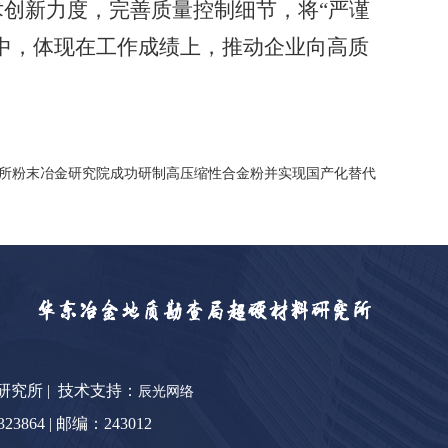
术创新力度，完善质量控制细节，将
“
严谨
中，体现在工作成绩上，推动企业向高质
所粉末冶金研究院成功研制高压缩性合金粉并实现国产化替代
料研究所 | 技术支持：
辰光网络
64 | 邮编：243012