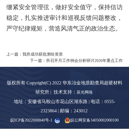
绷紧安全管理弦，做好安全值守，保持信访
稳定，扎实推进审计和巡视反馈问题整改，
严守纪律规矩，营造风清气正的政治生态。
上一篇：我所成功获批测绘资质
下一篇：所召开月工作例会分析研讨2026年重点工作
版权所有 Copyright(C) 2022 华东冶金地质勘查局超硬材料
研究所 | 技术支持：
辰光网络
地址：安徽省马鞍山市花山区湖东路 | 电话：0555-
2323864 | 邮编：243012
皖ICP备2022008840号-1
皖公网安备34050002000100