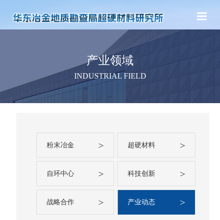
产业领域
INDUSTRIAL FIELD
>
>
粉末冶金
超硬材料
>
>
自环中心
科技创新
>
>
战略合作
产业动态