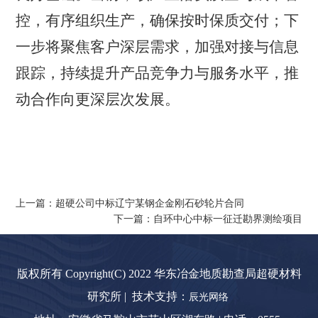
控，有序组织生产，确保按时保质交付；下
一步将聚焦客户深层需求，加强对接与信息
跟踪，持续提升产品竞争力与服务水平，推
动合作向更深层次发展。
上一篇：超硬公司中标辽宁某钢企金刚石砂轮片合同
下一篇：自环中心中标一征迁勘界测绘项目
版权所有 Copyright(C) 2022 华东冶金地质勘查局超硬材料
研究所 | 技术支持：
辰光网络