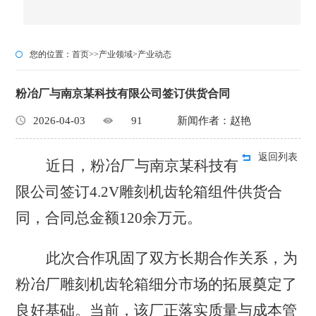
您的位置：
首页
>>
产业领域
>
产业动态
粉冶厂与南京某科技有限公司签订供货合同
2026-04-03
91
新闻作者：赵艳
返回列表
近日，
粉冶厂与南京某科技有
限公司签订
4.2V雕刻机齿轮箱组件供货合
同，合同总金额120余万元。
此次合作巩固了双方长期
合作
关系，为
粉冶厂雕刻机齿轮箱细分市场的
拓展
奠定了
良好基础。当前，该厂正落实质量与成本管