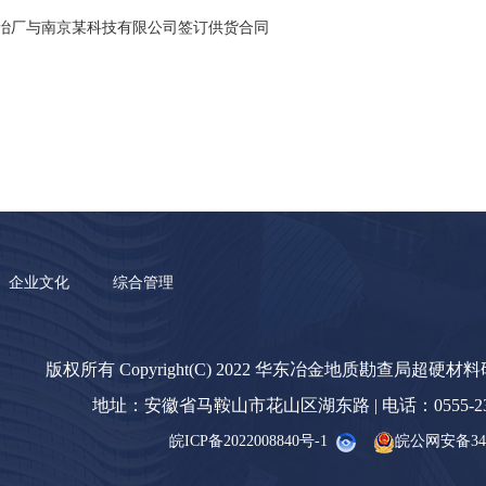
冶厂与南京某科技有限公司签订供货合同
企业文化
综合管理
版权所有 Copyright(C) 2022 华东冶金地质勘查局超硬材
地址：安徽省马鞍山市花山区湖东路 | 电话：0555-23238
皖ICP备2022008840号-1
皖公网安备3405