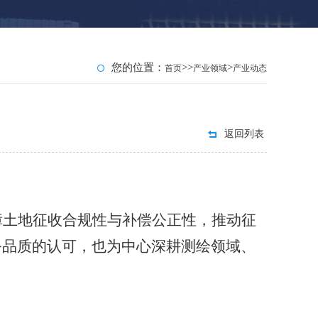
您的位置：
>>
>
首页
产业领域
产业动态
返回列表
障土地征收合规性与补偿公正性，推动征
务品质的认可，也
为
中心深耕测绘领域、