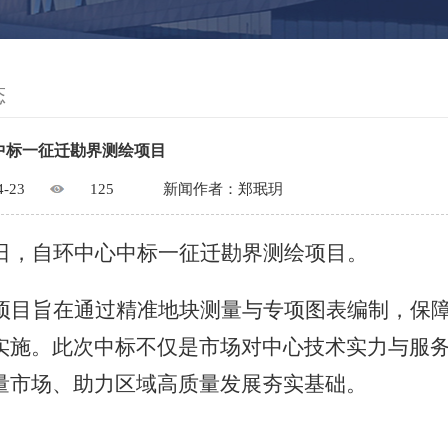
态
中标一征迁勘界测绘项目
4-23
125
新闻作者：郑珉玥
日，
自环中心中标一
征迁勘界测绘项目。
项目旨在通过精准地块测量与专项图表编制，保
实施
。
此次中标不仅是市场对中心技术实力与服
量市场、助力区域高质量发展夯实基础。