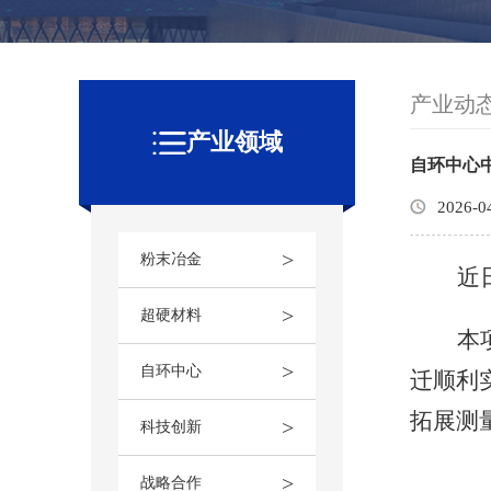
产业动
产业领域
自环中心
2026-0
>
粉末冶金
近
>
超硬材料
本
>
自环中心
迁顺利
拓展测
>
科技创新
>
战略合作