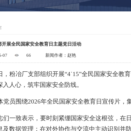
作
部开展全民国家安全教育日主题党日活动
5-07
66
新闻作者：赵艳
日
，
粉冶厂支部组织开展
“4
˙
15”
全民国家安全教育
深入人心，筑牢国家安全防线。
体党员围绕
2026年全民国家安全教育日宣传片
志们一致表示，要时刻紧绷国家安全这根弦，在
息及数据管理；在对外协作与交流中主动识别并