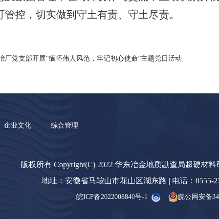
可管控，切实做到守土有责、守土尽责。
冶厂党支部开展“缅怀伟人风范，牢记初心使命”主题党日活动
企业文化
综合管理
版权所有 Copyright(C) 2022 华东冶金地质勘查局超硬材
地址：安徽省马鞍山市花山区湖东路 | 电话：0555-23238
皖ICP备2022008840号-1
皖公网安备3405