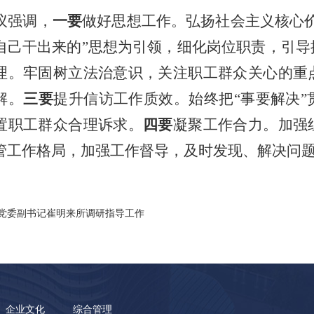
议强调，
一要
做好思想工作。弘扬社会主义核心
自己干出来的”思想为引领，细化岗位职责，引导
理。牢固树立法治意识，关注职工群众关心的重
解。
三要
提升信访工作质效。始终把
“事要解决
置职工群众合理诉求。
四要
凝聚工作合力。加强
管工作格局，加强工作督导，及时发现、解决问
党委副书记崔明来所调研指导工作
企业文化
综合管理