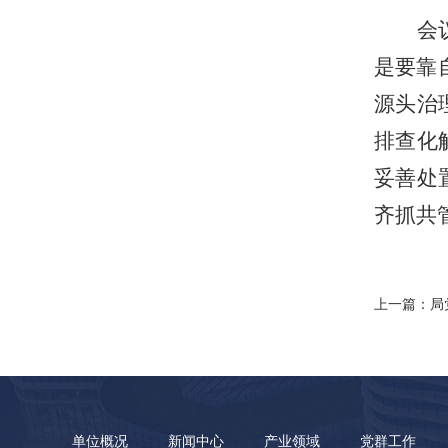
会
是要靠
源头治
排查化
妥善处
齐抓共
上一篇：局
单位概况
新闻中心
产业领域
党群工作