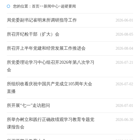
您的位置：
首页
>>
新闻中心
>
超硬要闻
局党委副书记崔明来所调研指导工作
2026-06-01
所召开纪检干部（扩大）会
2026-08-05
所召开上半年党建和经营发展工作推进会
2026-08-04
所党委理论学习中心组召开2026年第八次学习
2026-07-21
会
所组织收看庆祝中国共产党成立105周年大会
2026-07-02
直播
所开展“七一”走访慰问
2026-07-01
所举办树立和践行正确政绩观学习教育专题党
2026-06-30
课报告会