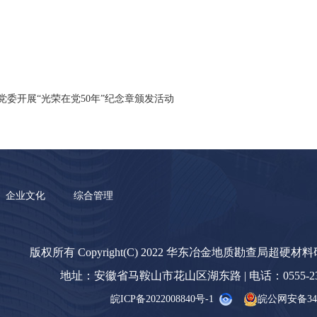
党委开展“光荣在党50年”纪念章颁发活动
企业文化
综合管理
版权所有 Copyright(C) 2022 华东冶金地质勘查局超硬材
地址：安徽省马鞍山市花山区湖东路 | 电话：0555-23238
皖ICP备2022008840号-1
皖公网安备3405