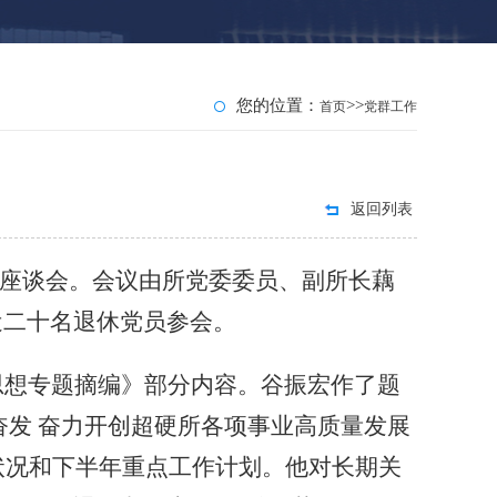
您的位置：
>>
首页
党群工作
返回列表
党员座谈会。会议由所党委委员、副所长藕
近二十名退休党员参会。
思想专题摘编》部分内容。谷振宏作了题
奋发
奋力开创超硬所各项事业高质量发展
营状况和下半年重点工作计划。他对长期关