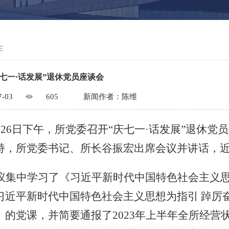
作
七一·话发展”退休党员座谈会
7-03
605
新闻作者：陈维
月26日下午，所党委召开“庆七一·话发展”退休
持，所党委书记、所长谷振宏出席会议并讲话，
议集中学习了《习近平新时代中国特色社会主义
习近平新时代中国特色社会主义思想为指引
踔厉
》的党课，并简要通报了2023年上半年全所经