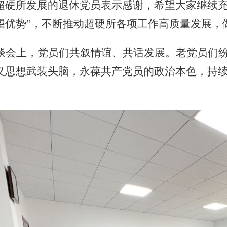
超硬所发展的退休党员表示感谢，希望大家继续充
望优势”，不断推动超硬所各项工作高质量发展，
谈会上，党员们共叙情谊、共话发展。老党员们
义思想武装头脑，永葆共产党员的政治本色，持
。