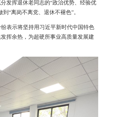
分发挥退休老同志的“政治优势、经验优
做到“离岗不离党、退休不褪色”。
纷纷表示将坚持用习近平新时代中国特色
续发挥余热，为超硬所事业高质量发展建