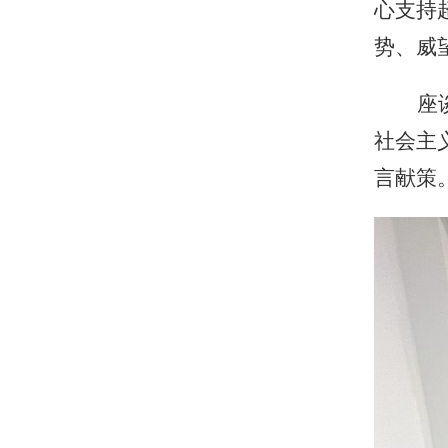
心支持
势、威
座
社会主
言献策