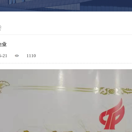
誉
企业
6-21
1110