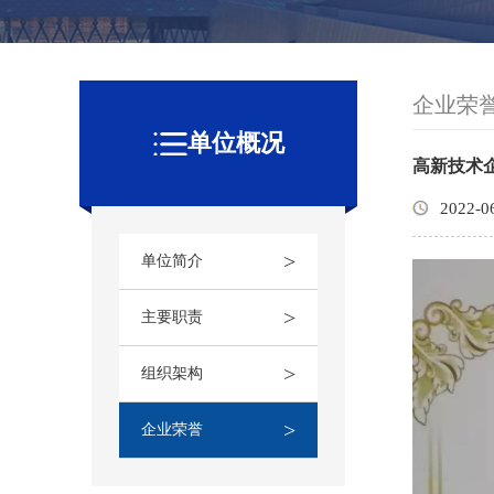
企业荣
单位概况
高新技术
2022-0
>
单位简介
>
主要职责
>
组织架构
>
企业荣誉