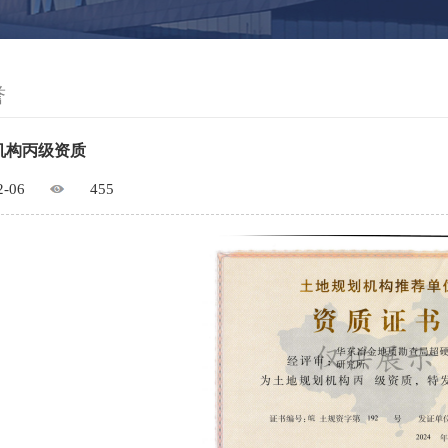
誉
机构丙级资质
2-06
455